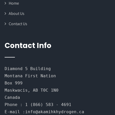
Home
About Us
Contact Us
Contact Info
Diamond 5 Building
Montana First Nation
Box 999
Maskwacis, AB T0C 1N0
Canada
Phone : 1 (866) 583 - 4691

E-mail :info@akamihkhydrogen.ca